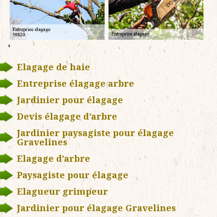
Elagage de haie
Entreprise élagage arbre
Jardinier pour élagage
Devis élagage d’arbre
Jardinier paysagiste pour élagage
Gravelines
Elagage d’arbre
Paysagiste pour élagage
Elagueur grimpeur
Jardinier pour élagage Gravelines