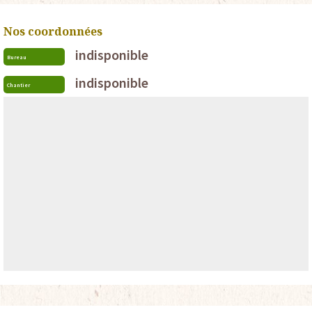
Nos coordonnées
indisponible
Bureau
indisponible
Chantier