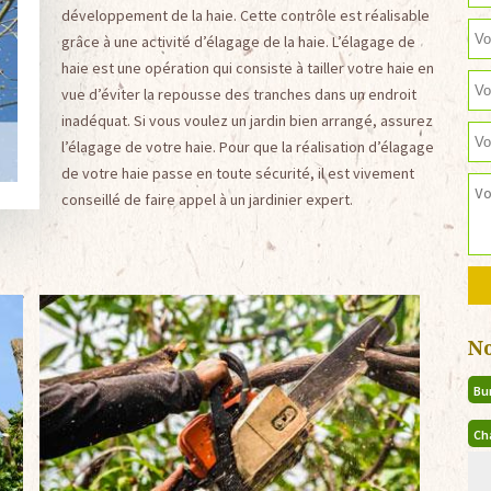
développement de la haie. Cette contrôle est réalisable
grâce à une activité d’élagage de la haie. L’élagage de
haie est une opération qui consiste à tailler votre haie en
vue d’éviter la repousse des tranches dans un endroit
inadéquat. Si vous voulez un jardin bien arrangé, assurez
l’élagage de votre haie. Pour que la réalisation d’élagage
de votre haie passe en toute sécurité, il est vivement
conseillé de faire appel à un jardinier expert.
N
Bu
Ch