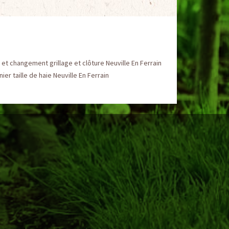
et changement grillage et clôture Neuville En Ferrain
nier taille de haie Neuville En Ferrain