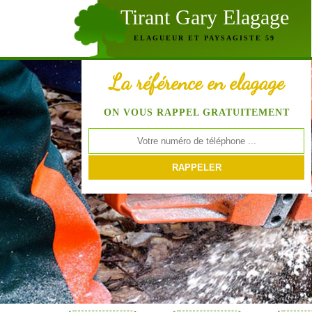
Tirant Gary Elagage
ELAGUEUR ET PAYSAGISTE 59
La référence en elagage
ON VOUS RAPPEL GRATUITEMENT