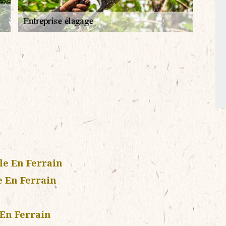
le En Ferrain
e En Ferrain
 En Ferrain