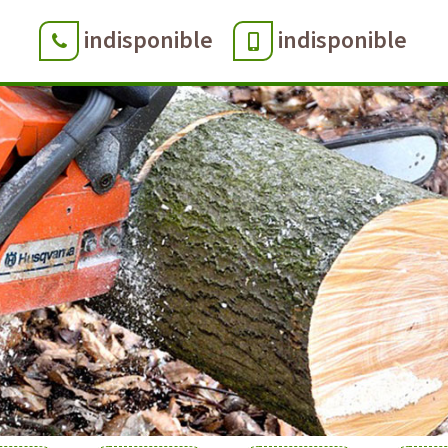
indisponible
indisponible