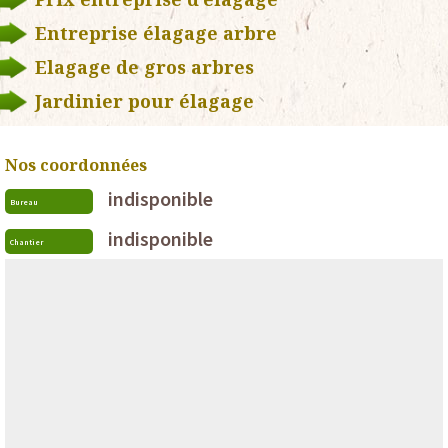
Entreprise élagage arbre
Elagage de gros arbres
Jardinier pour élagage
Nos coordonnées
indisponible
Bureau
indisponible
Chantier