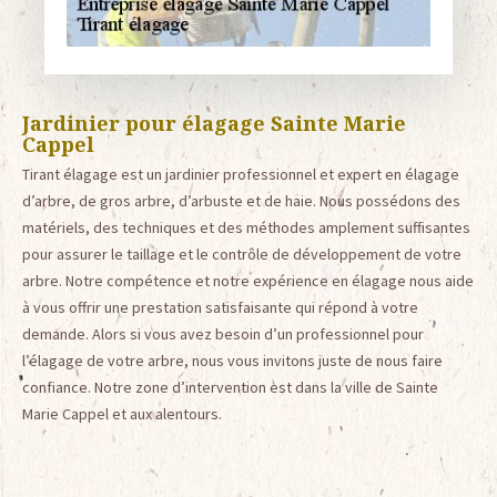
Jardinier pour élagage Sainte Marie
Cappel
Tirant élagage est un jardinier professionnel et expert en élagage
d’arbre, de gros arbre, d’arbuste et de haie. Nous possédons des
matériels, des techniques et des méthodes amplement suffisantes
pour assurer le taillage et le contrôle de développement de votre
arbre. Notre compétence et notre expérience en élagage nous aide
à vous offrir une prestation satisfaisante qui répond à votre
demande. Alors si vous avez besoin d’un professionnel pour
l’élagage de votre arbre, nous vous invitons juste de nous faire
confiance. Notre zone d’intervention est dans la ville de Sainte
Marie Cappel et aux alentours.