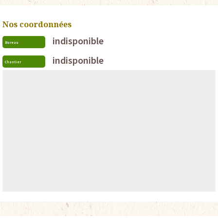
Nos coordonnées
indisponible
Bureau
indisponible
Chantier