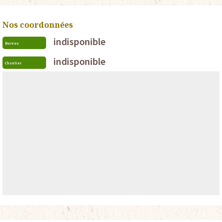
Nos coordonnées
indisponible
Bureau
indisponible
Chantier