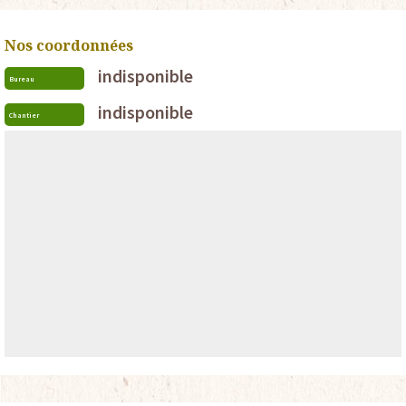
Nos coordonnées
indisponible
Bureau
indisponible
Chantier