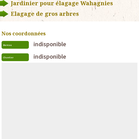
Jardinier pour élagage Wahagnies
Elagage de gros arbres
Nos coordonnées
indisponible
Bureau
indisponible
Chantier