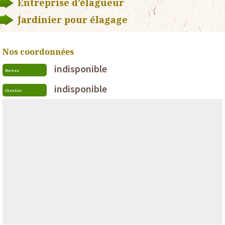
Entreprise d’élagueur
Jardinier pour élagage
Nos coordonnées
indisponible
Bureau
indisponible
Chantier