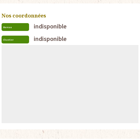
Nos coordonnées
indisponible
Bureau
indisponible
Chantier