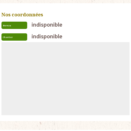
Nos coordonnées
indisponible
Bureau
indisponible
Chantier