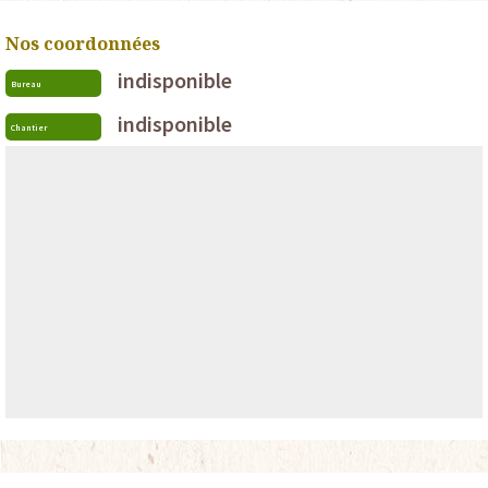
Nos coordonnées
indisponible
Bureau
indisponible
Chantier