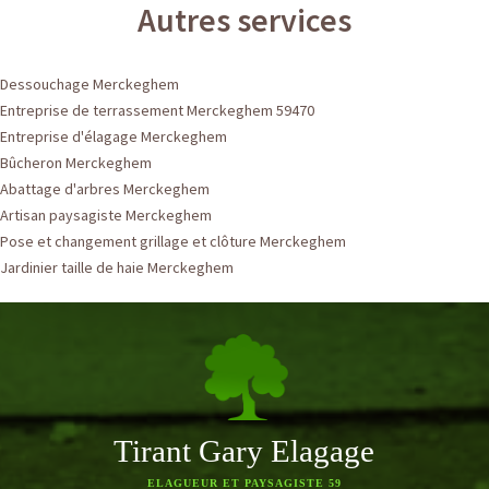
Autres services
Dessouchage Merckeghem
Entreprise de terrassement Merckeghem 59470
Entreprise d'élagage Merckeghem
Bûcheron Merckeghem
Abattage d'arbres Merckeghem
Artisan paysagiste Merckeghem
Pose et changement grillage et clôture Merckeghem
Jardinier taille de haie Merckeghem
Tirant Gary Elagage
ELAGUEUR ET PAYSAGISTE 59