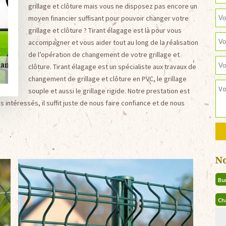
grillage et clôture mais vous ne disposez pas encore un
moyen financier suffisant pour pouvoir changer votre
grillage et clôture ? Tirant élagage est là pour vous
accompagner et vous aider tout au long de la réalisation
de l’opération de changement de votre grillage et
clôture. Tirant élagage est un spécialiste aux travaux de
changement de grillage et clôture en PVC, le grillage
souple et aussi le grillage rigide. Notre prestation est
s intéressés, il suffit juste de nous faire confiance et de nous
N
Bu
Ch