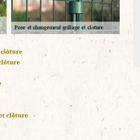
 clôture
clôture
e
et clôture