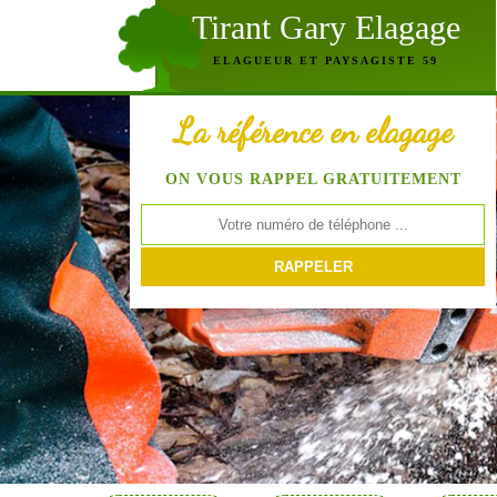
Tirant Gary Elagage
ELAGUEUR ET PAYSAGISTE 59
La référence en elagage
ON VOUS RAPPEL GRATUITEMENT