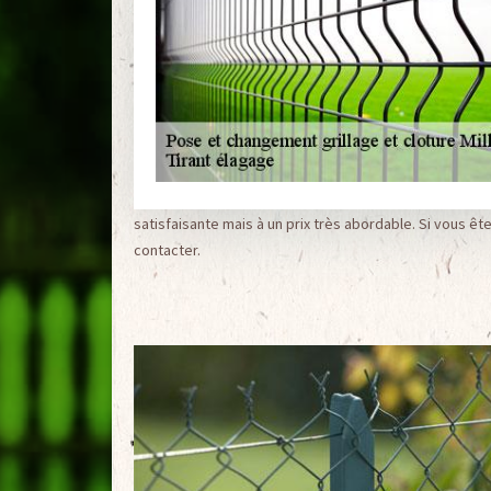
satisfaisante mais à un prix très abordable. Si vous ête
contacter.