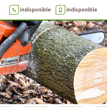
indisponible
indisponible