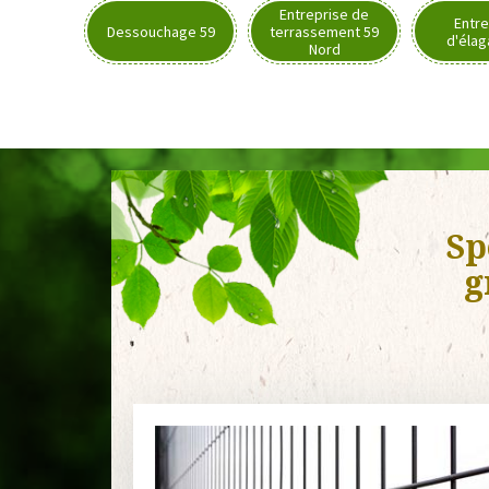
Entreprise de
Entre
Dessouchage 59
terrassement 59
d'élag
Nord
Sp
g