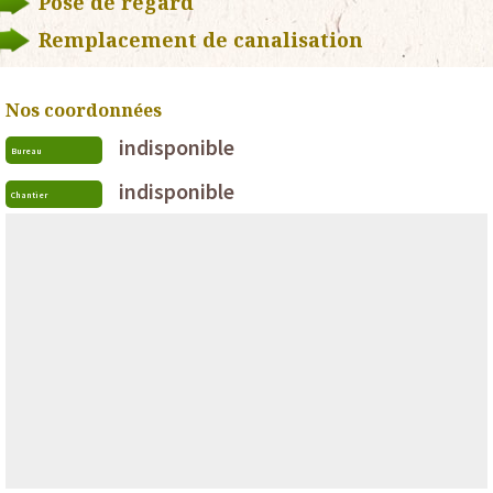
Pose de regard
Remplacement de canalisation
Nos coordonnées
indisponible
Bureau
indisponible
Chantier