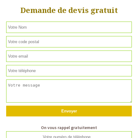
Demande de devis gratuit
On vous rappel gratuitement