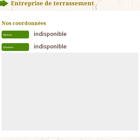
Entreprise de terrassement
Nos coordonnées
indisponible
Bureau
indisponible
Chantier