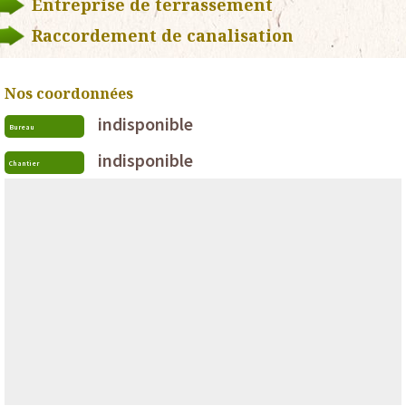
Entreprise de terrassement
Raccordement de canalisation
Nos coordonnées
indisponible
Bureau
indisponible
Chantier