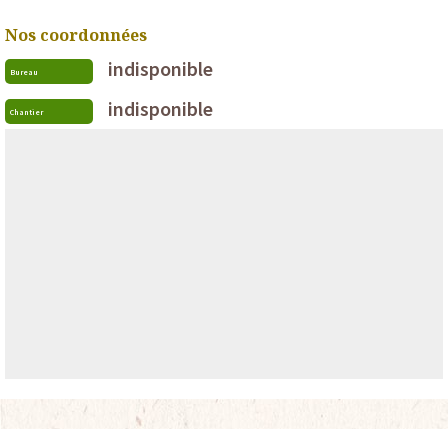
Nos coordonnées
indisponible
Bureau
indisponible
Chantier