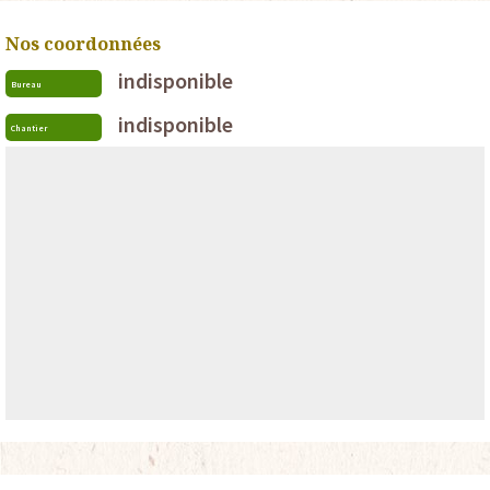
Nos coordonnées
indisponible
Bureau
indisponible
Chantier