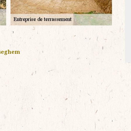
eseghem