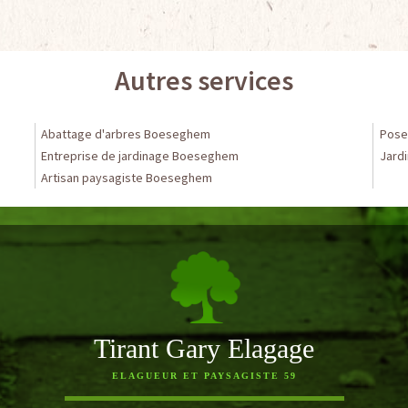
Autres services
Abattage d'arbres Boeseghem
Pose
Entreprise de jardinage Boeseghem
Jardi
Artisan paysagiste Boeseghem
Tirant Gary Elagage
ELAGUEUR ET PAYSAGISTE 59