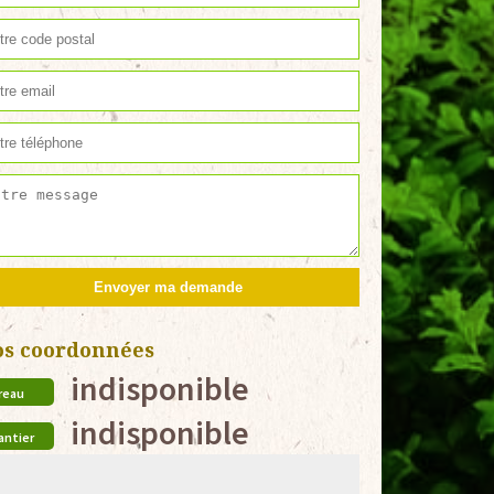
os coordonnées
indisponible
reau
indisponible
antier