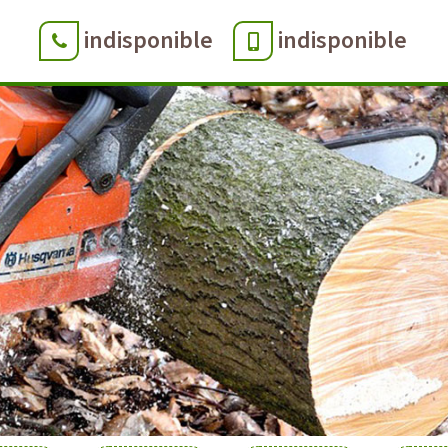
indisponible
indisponible