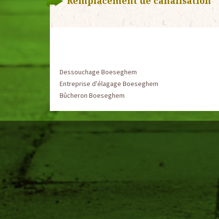
Remplacement de canalisation
Dessouchage Boeseghem
Entreprise d'élagage Boeseghem
Bûcheron Boeseghem