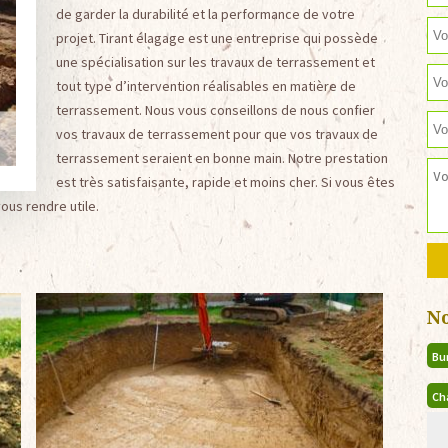
de garder la durabilité et la performance de votre
projet. Tirant élagage est une entreprise qui possède
une spécialisation sur les travaux de terrassement et
tout type d’intervention réalisables en matière de
terrassement. Nous vous conseillons de nous confier
vos travaux de terrassement pour que vos travaux de
terrassement seraient en bonne main. Notre prestation
est très satisfaisante, rapide et moins cher. Si vous êtes
ous rendre utile.
N
Bu
Ch