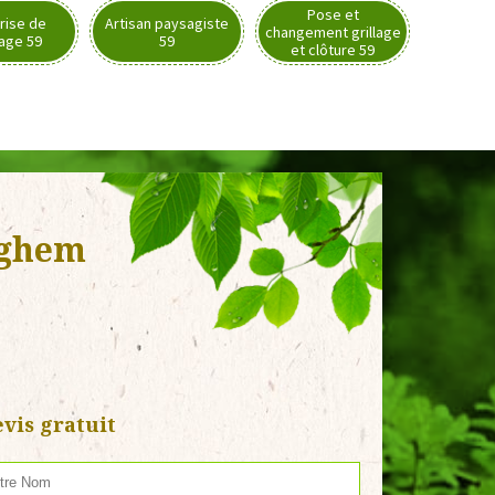
Pose et
rise de
Artisan paysagiste
changement grillage
nage 59
59
et clôture 59
eghem
vis gratuit