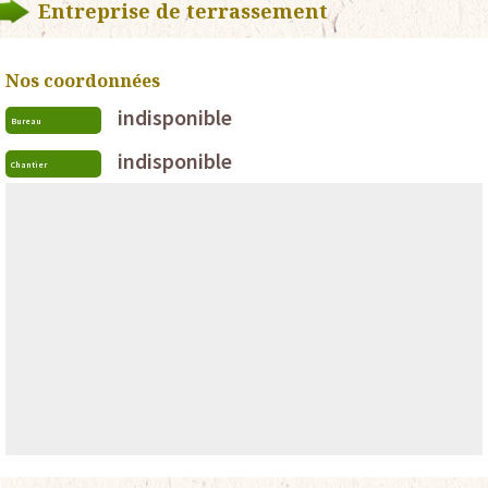
Entreprise de terrassement
Nos coordonnées
indisponible
Bureau
indisponible
Chantier