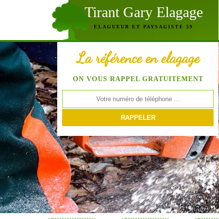
Tirant Gary Elagage
ELAGUEUR ET PAYSAGISTE 59
La référence en elagage
ON VOUS RAPPEL GRATUITEMENT