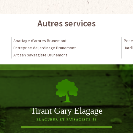
Autres services
Abattage d'arbres Brunemont
Pose
Entreprise de jardinage Brunemont
Jardi
Artisan paysagiste Brunemont
Tirant Gary Elagage
ELAGUEUR ET PAYSAGISTE 59