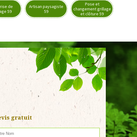
Pose et
rise de
Artisan paysagiste
changement grillage
nage 59
59
et clôture 59
vis gratuit