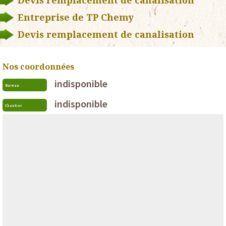
Devis remplacement de canalisation
Entreprise de TP Chemy
Devis remplacement de canalisation
Nos coordonnées
indisponible
Bureau
indisponible
Chantier