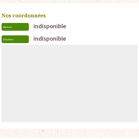
Nos coordonnées
indisponible
Bureau
indisponible
Chantier