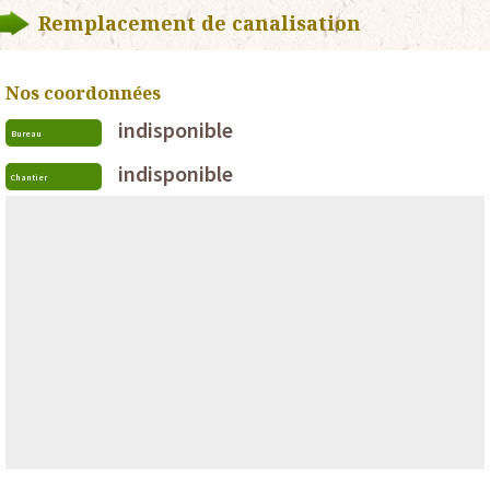
Remplacement de canalisation
Nos coordonnées
indisponible
Bureau
indisponible
Chantier