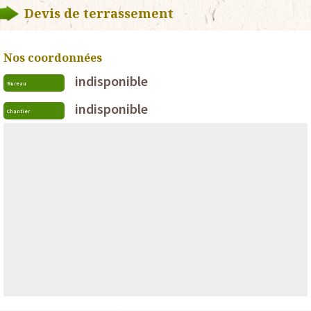
Devis de terrassement
Nos coordonnées
indisponible
Bureau
indisponible
Chantier