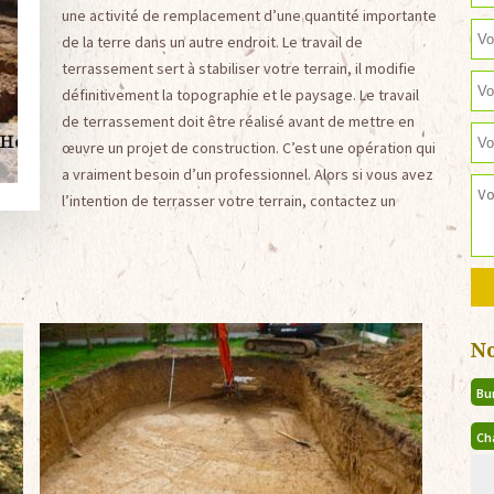
une activité de remplacement d’une quantité importante
de la terre dans un autre endroit. Le travail de
terrassement sert à stabiliser votre terrain, il modifie
définitivement la topographie et le paysage. Le travail
de terrassement doit être réalisé avant de mettre en
œuvre un projet de construction. C’est une opération qui
a vraiment besoin d’un professionnel. Alors si vous avez
l’intention de terrasser votre terrain, contactez un
N
Bu
Ch