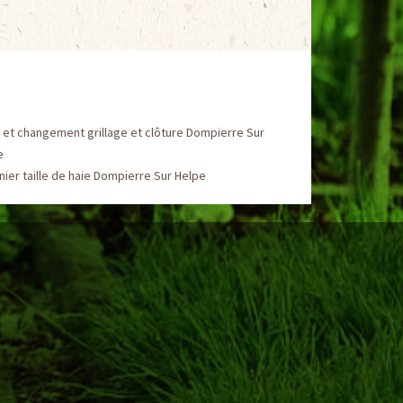
et changement grillage et clôture Dompierre Sur
e
nier taille de haie Dompierre Sur Helpe