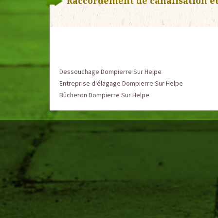
Raccordement de canalisation et
Dessouchage Dompierre Sur Helpe
Entreprise d'élagage Dompierre Sur Helpe
Bûcheron Dompierre Sur Helpe