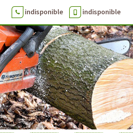
indisponible
indisponible