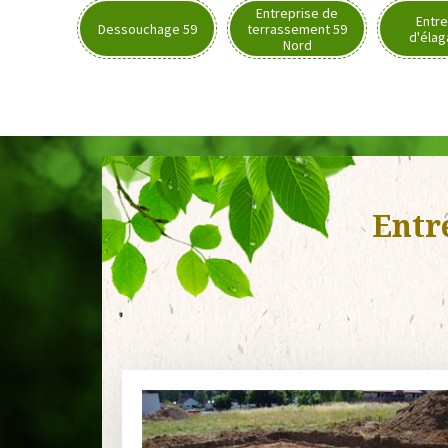
Entreprise de
Entre
Dessouchage 59
terrassement 59
d'élag
Nord
Entr