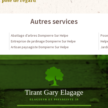
 pose de regard
Autres services
Abattage d'arbres Dompierre Sur Helpe
Pose 
Entreprise de jardinage Dompierre Sur Helpe
Help
Artisan paysagiste Dompierre Sur Helpe
Jardi
Tirant Gary Elagage
ELAGUEUR ET PAYSAGISTE 59