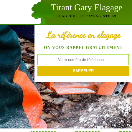
Tirant Gary Elagage
ELAGUEUR ET PAYSAGISTE 59
La référence en elagage
ON VOUS RAPPEL GRATUITEMENT