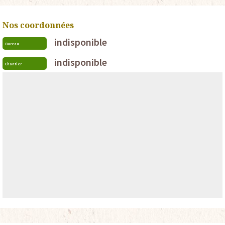
Nos coordonnées
indisponible
Bureau
indisponible
Chantier