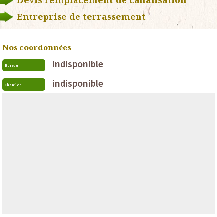
Devis remplacement de canalisation
Entreprise de terrassement
Nos coordonnées
indisponible
Bureau
indisponible
Chantier