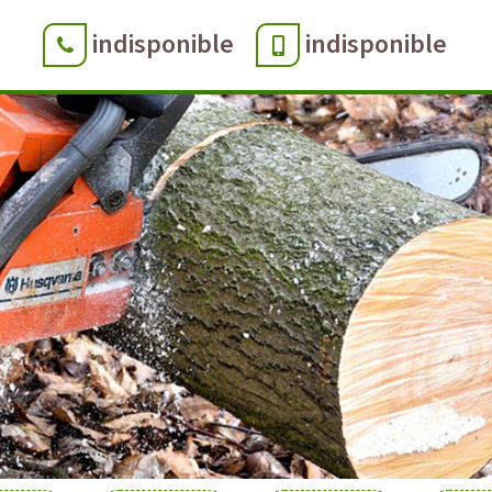
indisponible
indisponible