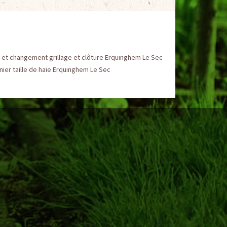
 et changement grillage et clôture Erquinghem Le Sec
nier taille de haie Erquinghem Le Sec