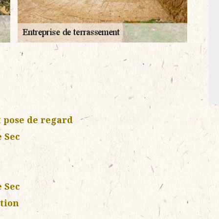
 pose de regard
 Sec
 Sec
tion