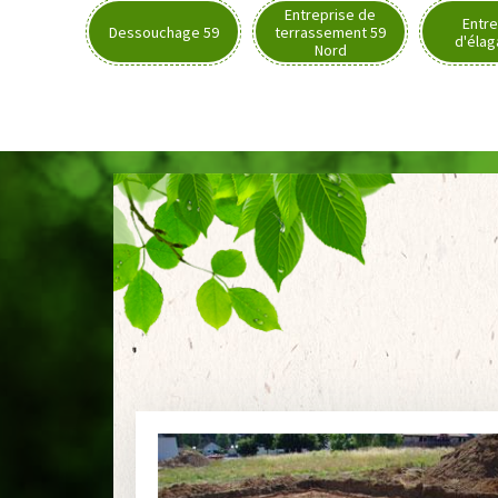
Entreprise de
Entre
Dessouchage 59
terrassement 59
d'élag
Nord