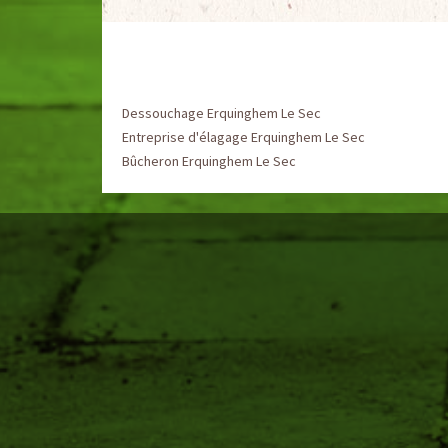
Dessouchage Erquinghem Le Sec
Entreprise d'élagage Erquinghem Le Sec
Bûcheron Erquinghem Le Sec