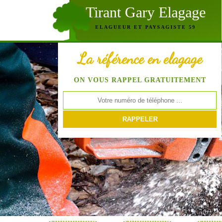
Tirant Gary Elagage
ELAGUEUR ET PAYSAGISTE 59
La référence en elagage
ON VOUS RAPPEL GRATUITEMENT