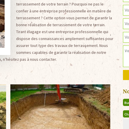
terrassement de votre terrain ? Pourquoi ne pas le
confier à une entreprise professionnelle en matière de
terrassement ? Cette option vous permet de garantir la
bonne réalisation de terrassement de votre terrain.
Tirant élagage est une entreprise professionnelle qui
dispose des connaissances amplement suffisantes pour
assurer tout type des travaux de terrassement. Nous
sommes capables de garantir la réalisation de notre
n, n’hésitez pas à nous contacter.
N
Bu
Ch