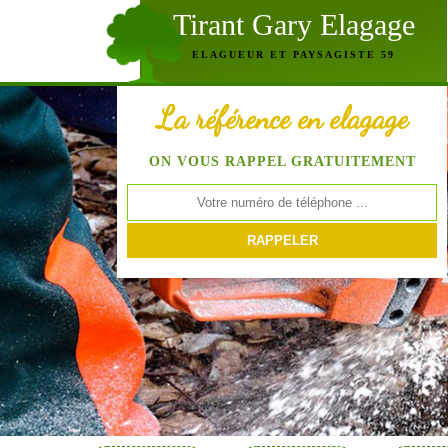
Tirant Gary Elagage
ELAGUEUR ET PAYSAGISTE 59
La référence en elagage
ON VOUS RAPPEL GRATUITEMENT