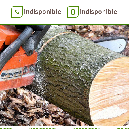
indisponible
indisponible