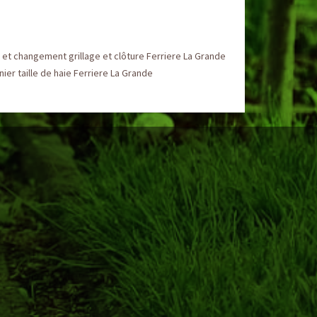
et changement grillage et clôture Ferriere La Grande
nier taille de haie Ferriere La Grande