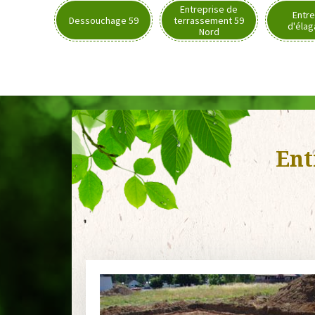
Entreprise de
Entre
Dessouchage 59
terrassement 59
d'élag
Nord
Ent