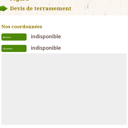
Devis de terrassement
Nos coordonnées
indisponible
Bureau
indisponible
Chantier