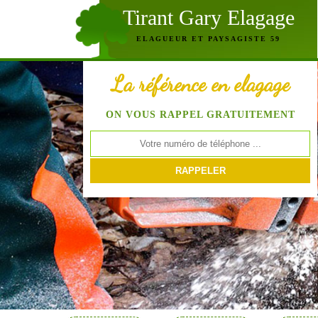
Tirant Gary Elagage
ELAGUEUR ET PAYSAGISTE 59
La référence en elagage
ON VOUS RAPPEL GRATUITEMENT