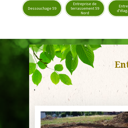
Entreprise de
Entre
Dessouchage 59
terrassement 59
d'élag
Nord
En