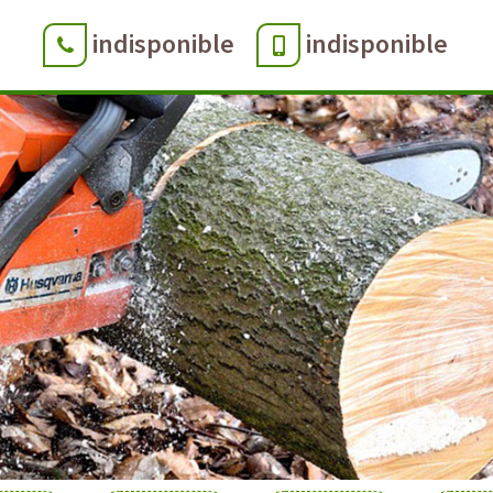
indisponible
indisponible