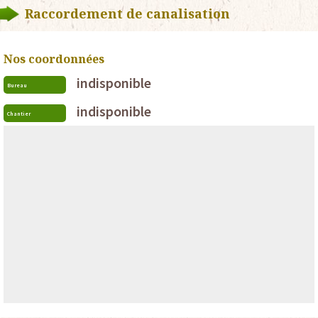
Raccordement de canalisation
Nos coordonnées
indisponible
Bureau
indisponible
Chantier