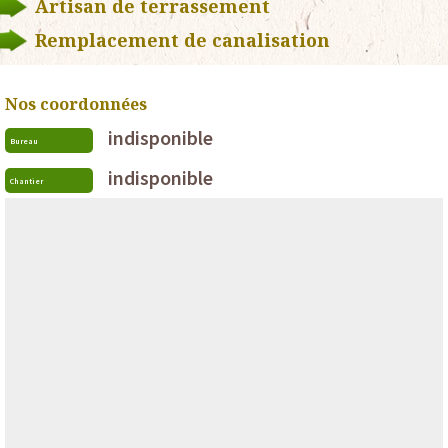
Artisan de terrassement
Remplacement de canalisation
Nos coordonnées
indisponible
Bureau
indisponible
Chantier