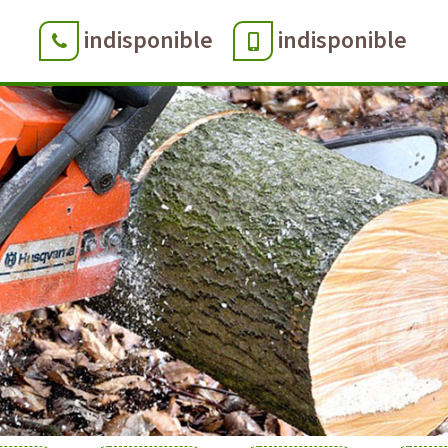
indisponible
indisponible