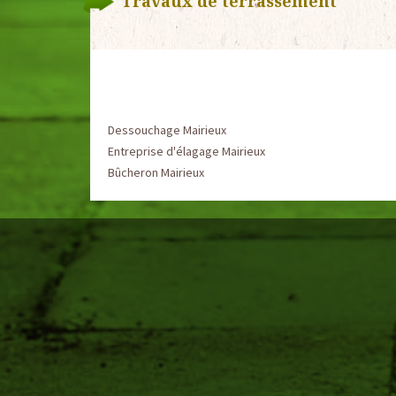
Travaux de terrassement
Dessouchage Mairieux
Entreprise d'élagage Mairieux
Bûcheron Mairieux