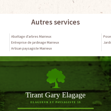
Autres services
Abattage d'arbres Mairieux
Pose 
Entreprise de jardinage Mairieux
Jardi
Artisan paysagiste Mairieux
Tirant Gary Elagage
ELAGUEUR ET PAYSAGISTE 59