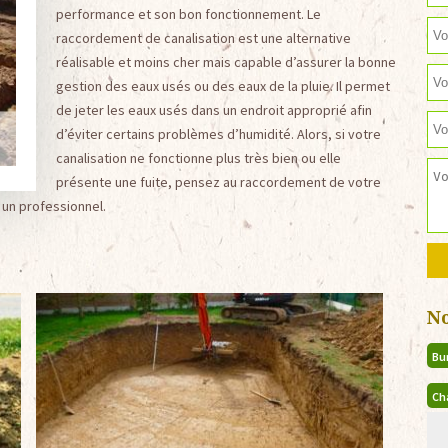
performance et son bon fonctionnement. Le
raccordement de canalisation est une alternative
réalisable et moins cher mais capable d’assurer la bonne
gestion des eaux usés ou des eaux de la pluie. Il permet
de jeter les eaux usés dans un endroit approprié afin
d’éviter certains problèmes d’humidité. Alors, si votre
canalisation ne fonctionne plus très bien ou elle
présente une fuite, pensez au raccordement de votre
r un professionnel.
N
Bu
Ch