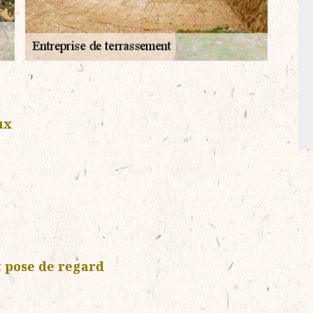
ux
 pose de regard