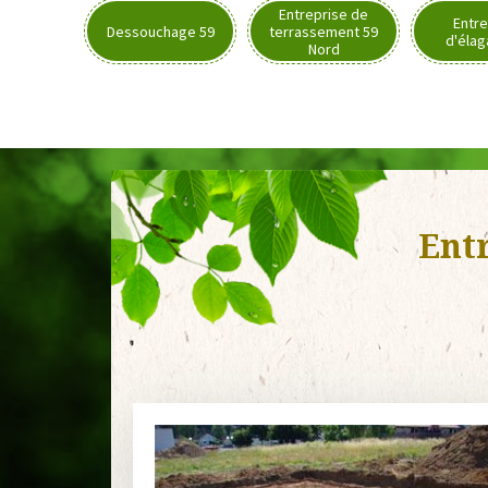
Entreprise de
Entre
Dessouchage 59
terrassement 59
d'élag
Nord
Ent