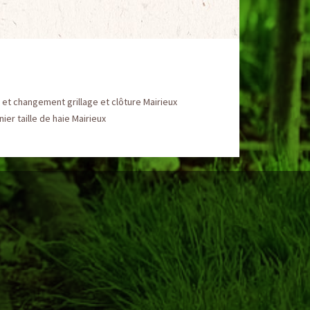
et changement grillage et clôture Mairieux
nier taille de haie Mairieux