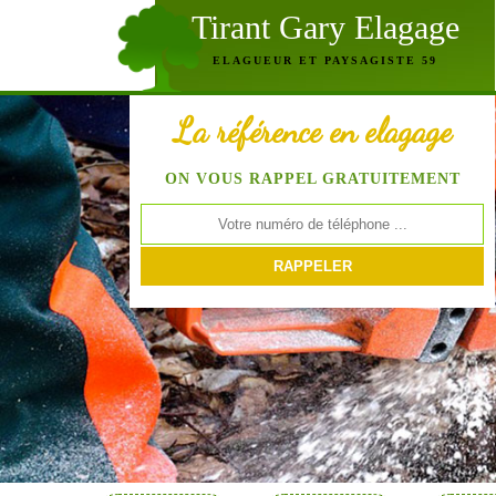
Tirant Gary Elagage
ELAGUEUR ET PAYSAGISTE 59
La référence en elagage
ON VOUS RAPPEL GRATUITEMENT