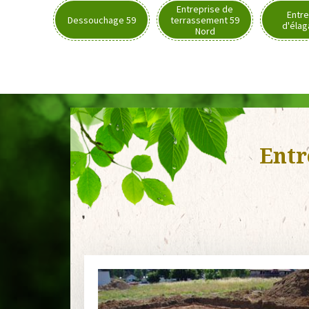
Entreprise de
Entre
Dessouchage 59
terrassement 59
d'élag
Nord
Entr