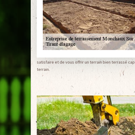
satisfaire et de vous offrir un terrain bien terrassé c
terrain.