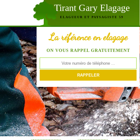
Tirant Gary Elagage
ELAGUEUR ET PAYSAGISTE 59
La référence en elagage
ON VOUS RAPPEL GRATUITEMENT