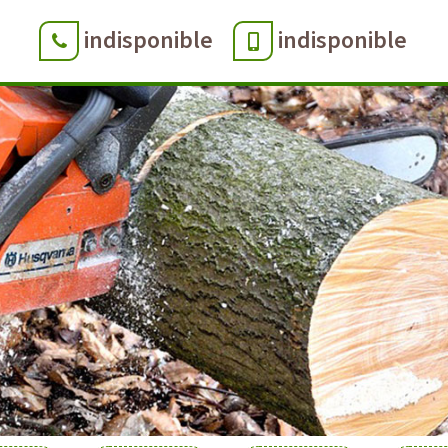
indisponible
indisponible