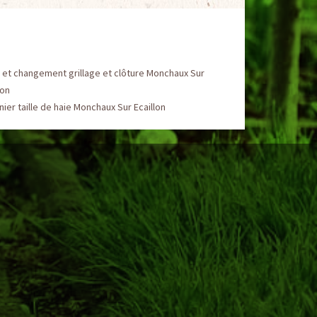
 et changement grillage et clôture Monchaux Sur
lon
nier taille de haie Monchaux Sur Ecaillon