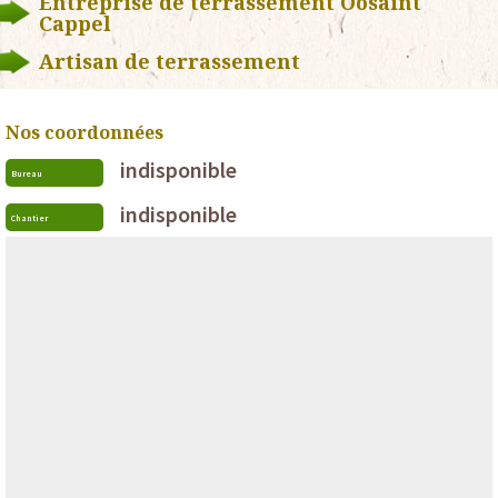
Entreprise de terrassement Oosaint
Cappel
Artisan de terrassement
Nos coordonnées
indisponible
Bureau
indisponible
Chantier