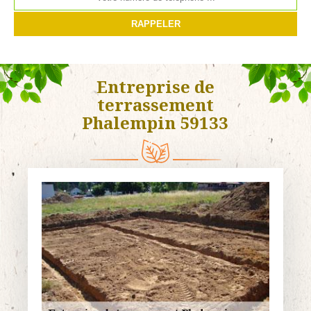
Entreprise de
terrassement
Phalempin 59133