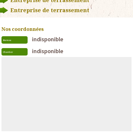
Entreprise de terrassement
Entreprise de terrassement
Nos coordonnées
indisponible
Bureau
indisponible
Chantier