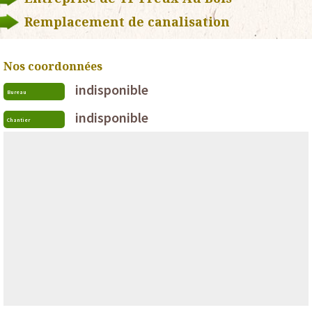
Remplacement de canalisation
Nos coordonnées
indisponible
Bureau
indisponible
Chantier