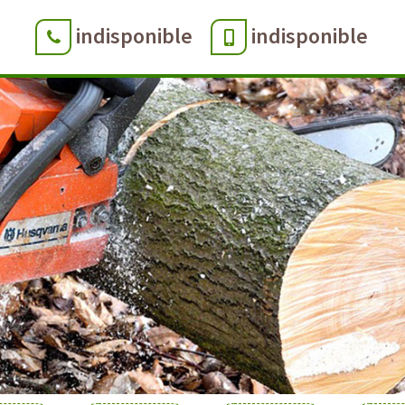
indisponible
indisponible