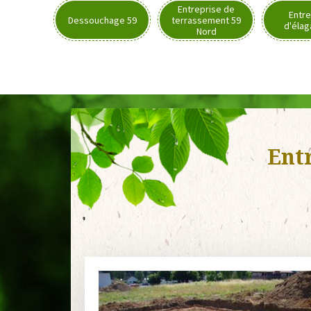
Entreprise de
Entre
Dessouchage 59
terrassement 59
d'élag
Nord
Ent