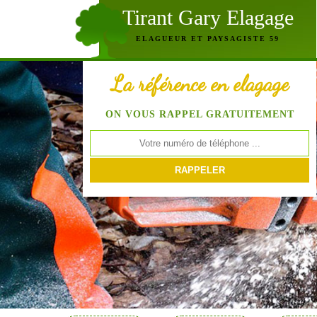
Tirant Gary Elagage
ELAGUEUR ET PAYSAGISTE 59
La référence en elagage
ON VOUS RAPPEL GRATUITEMENT