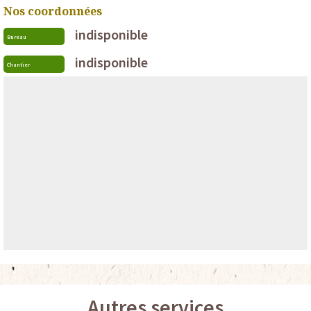
Nos coordonnées
indisponible
Bureau
indisponible
Chantier
Autres services