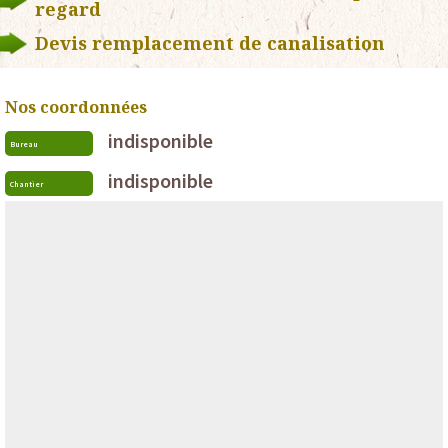
regard
Devis remplacement de canalisation
Nos coordonnées
indisponible
Bureau
indisponible
Chantier