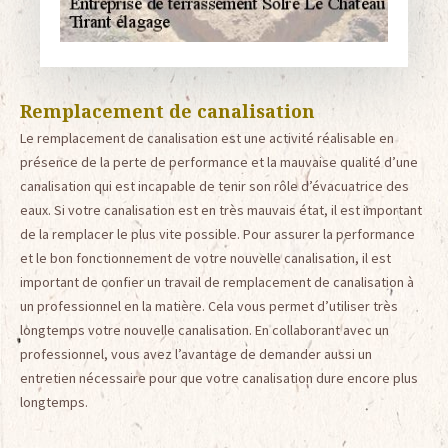
Remplacement de canalisation
Le remplacement de canalisation est une activité réalisable en
présence de la perte de performance et la mauvaise qualité d’une
canalisation qui est incapable de tenir son rôle d’évacuatrice des
eaux. Si votre canalisation est en très mauvais état, il est important
de la remplacer le plus vite possible. Pour assurer la performance
et le bon fonctionnement de votre nouvelle canalisation, il est
important de confier un travail de remplacement de canalisation à
un professionnel en la matière. Cela vous permet d’utiliser très
longtemps votre nouvelle canalisation. En collaborant avec un
professionnel, vous avez l’avantage de demander aussi un
entretien nécessaire pour que votre canalisation dure encore plus
longtemps.