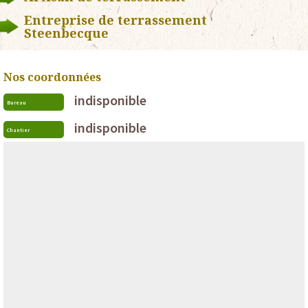
Entreprise de terrassement
Steenbecque
Nos coordonnées
indisponible
Bureau
indisponible
Chantier