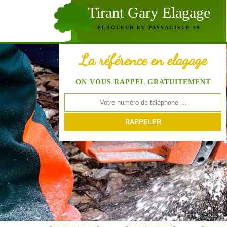
Tirant Gary Elagage
ELAGUEUR ET PAYSAGISTE 59
La référence en elagage
ON VOUS RAPPEL GRATUITEMENT