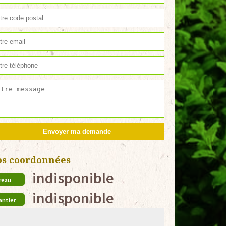
os coordonnées
indisponible
reau
indisponible
antier