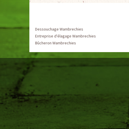
Dessouchage Wambrechies
Entreprise d'élagage Wambrechies
Bûcheron Wambrechies