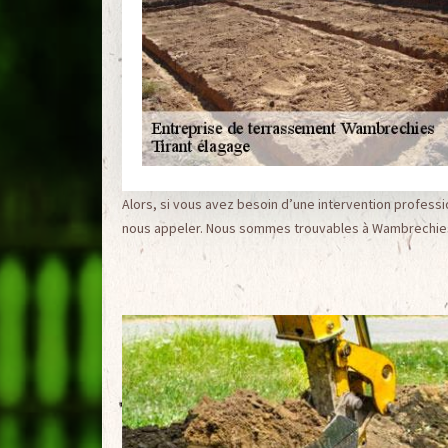
Alors, si vous avez besoin d’une intervention professi
nous appeler. Nous sommes trouvables à Wambrechie