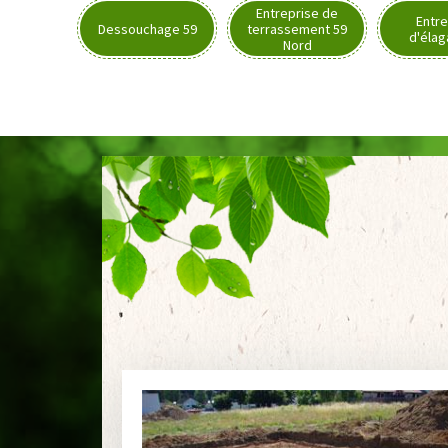
Entreprise de
Entre
Dessouchage 59
terrassement 59
d'élag
Nord