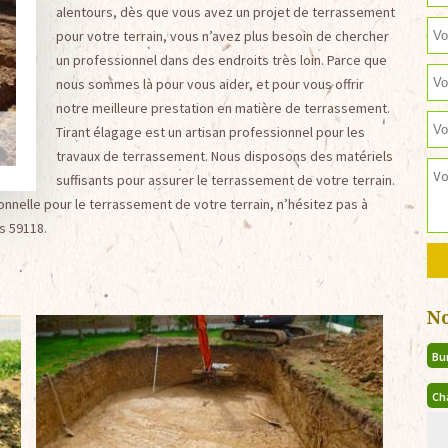
alentours, dès que vous avez un projet de terrassement
pour votre terrain, vous n’avez plus besoin de chercher
un professionnel dans des endroits très loin. Parce que
nous sommes là pour vous aider, et pour vous offrir
notre meilleure prestation en matière de terrassement.
Tirant élagage est un artisan professionnel pour les
travaux de terrassement. Nous disposons des matériels
suffisants pour assurer le terrassement de votre terrain.
onnelle pour le terrassement de votre terrain, n’hésitez pas à
s 59118.
N
Bu
Ch