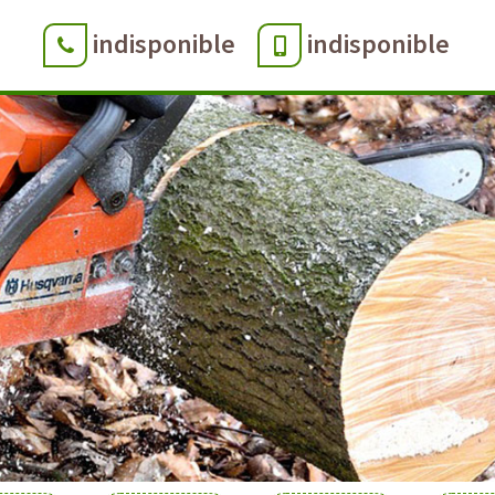
indisponible
indisponible