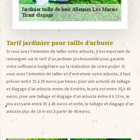
Tarif jardinier pour taille d’arbuste
Si vous avez l’intention de tailler votre arbuste, il est important de
renseigner sur le tarif d’un jardinier professionnel pour garantir
votre suffisance budgétaire sur la réalisation de votre projet. Si
vous avez l’intention de tailler et d’entretenir votre arbuste, il faut
prévoir entre 25 à 35 euros par heure, pour une activité de taillage
et élagage d’un arbuste moins de 6 mètre, le prix est entre 30 à 40
euros, pour une taillage et élagage d’un arbuste entre 6 à 10 m, le
prix est varié entre 35 à 45 euros et enfin, le taillage et élagage d’un
arbuste plus de 10 m est à partir de 40 euros.