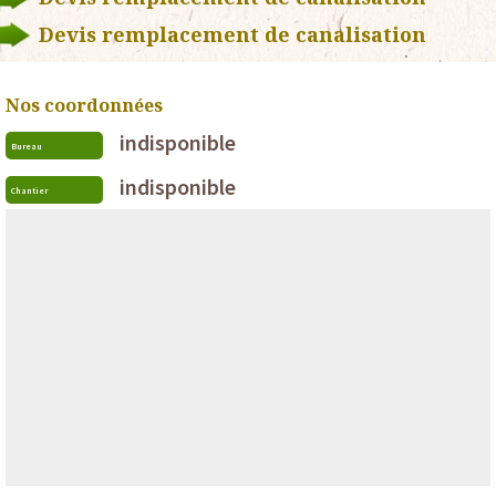
Devis remplacement de canalisation
Nos coordonnées
indisponible
Bureau
indisponible
Chantier