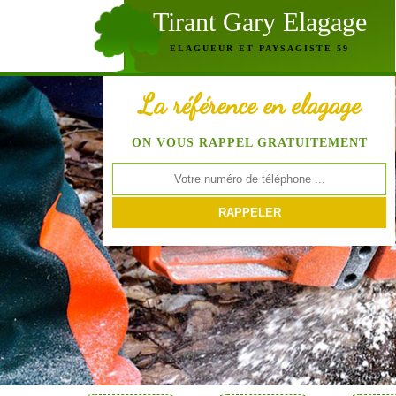
Tirant Gary Elagage
ELAGUEUR ET PAYSAGISTE 59
La référence en elagage
ON VOUS RAPPEL GRATUITEMENT