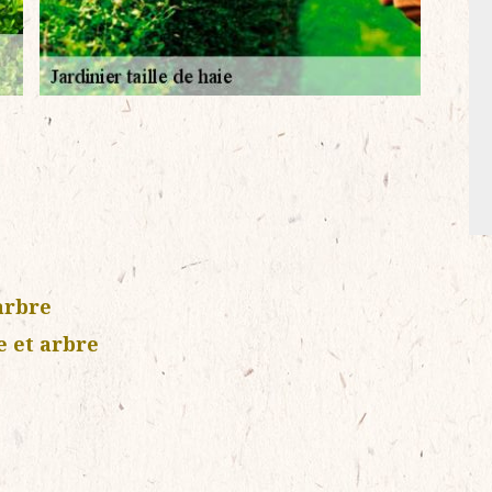
 arbre
e et arbre