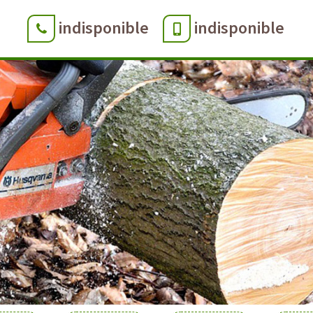
indisponible
indisponible