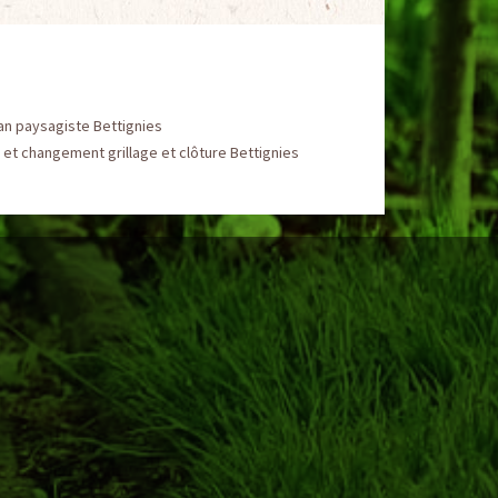
an paysagiste Bettignies
et changement grillage et clôture Bettignies