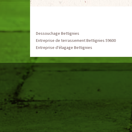
Dessouchage Bettignies
Entreprise de terrassement Bettignies 59600
Entreprise d'élagage Bettignies