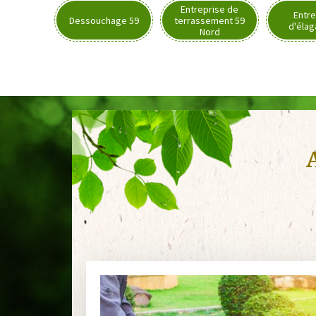
Entreprise de
Entre
Dessouchage 59
terrassement 59
d'élag
Nord
A