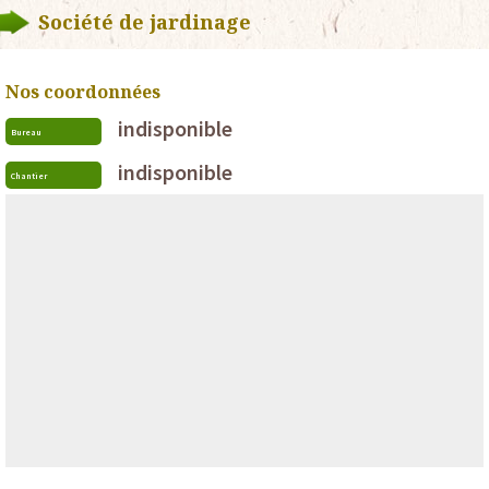
Société de jardinage
Nos coordonnées
indisponible
Bureau
indisponible
Chantier