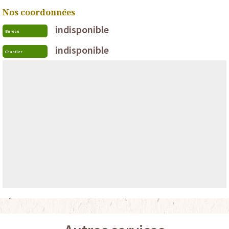
Nos coordonnées
indisponible
Bureau
indisponible
Chantier