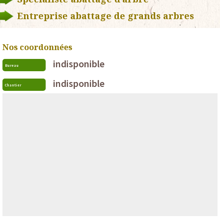
Entreprise abattage de grands arbres
Nos coordonnées
indisponible
Bureau
indisponible
Chantier