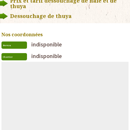
Prix et tarif dessouchage de haie et de
thuya
Dessouchage de thuya
Nos coordonnées
indisponible
Bureau
indisponible
Chantier